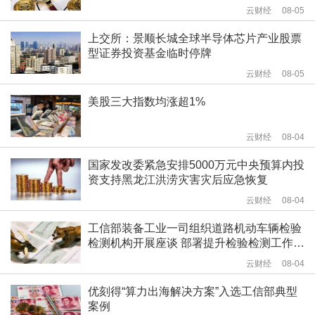
云财经
08-05
上交所：景顺长城全球半导体芯片产业股票
型证券投资基金临时停牌
云财经
08-05
美股三大指数均涨超1%
云财经
08-04
国家发改委紧急安排5000万元中央预算内投
资支持黑龙江洪涝灾害灾后应急恢复
云财经
08-04
工信部装备工业一司组织道路机动车辆检验
检测机构开展座谈 部署提升检验检测工作质
量相关工作
云财经
08-04
优刻得“算力出海解决方案”入选工信部典型
案例