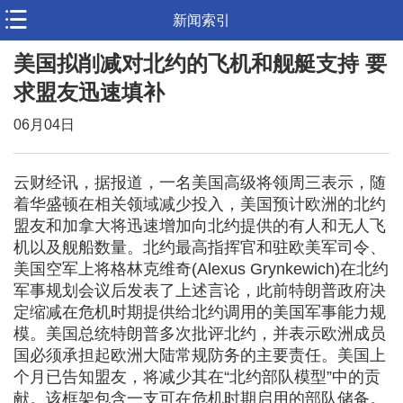
新闻索引
美国拟削减对北约的飞机和舰艇支持 要
求盟友迅速填补
06月04日
云财经讯，据报道，一名美国高级将领周三表示，随
着华盛顿在相关领域减少投入，美国预计欧洲的北约
盟友和加拿大将迅速增加向北约提供的有人和无人飞
机以及舰船数量。北约最高指挥官和驻欧美军司令、
美国空军上将格林克维奇(Alexus Grynkewich)在北约
军事规划会议后发表了上述言论，此前特朗普政府决
定缩减在危机时期提供给北约调用的美国军事能力规
模。美国总统特朗普多次批评北约，并表示欧洲成员
国必须承担起欧洲大陆常规防务的主要责任。美国上
个月已告知盟友，将减少其在“北约部队模型”中的贡
献。该框架包含一支可在危机时期启用的部队储备。