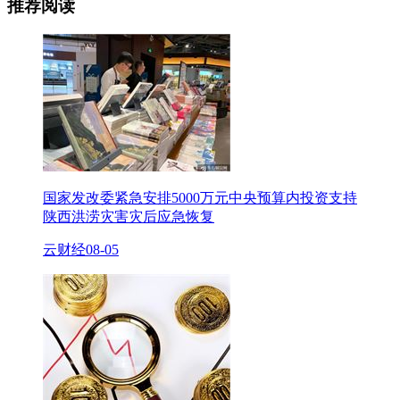
推荐阅读
国家发改委紧急安排5000万元中央预算内投资支持
陕西洪涝灾害灾后应急恢复
云财经
08-05