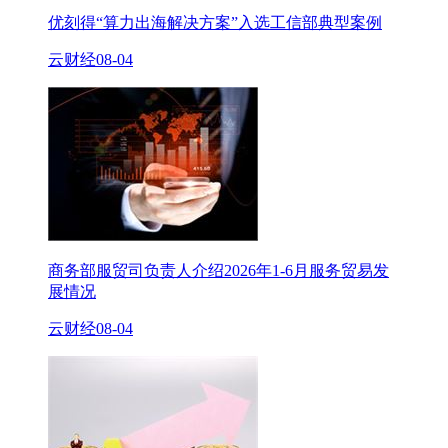
优刻得“算力出海解决方案”入选工信部典型案例
云财经
08-04
商务部服贸司负责人介绍2026年1-6月服务贸易发
展情况
云财经
08-04