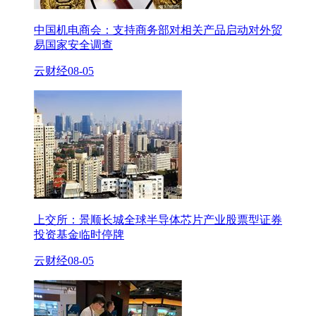
中国机电商会：支持商务部对相关产品启动对外贸
易国家安全调查
云财经
08-05
上交所：景顺长城全球半导体芯片产业股票型证券
投资基金临时停牌
云财经
08-05