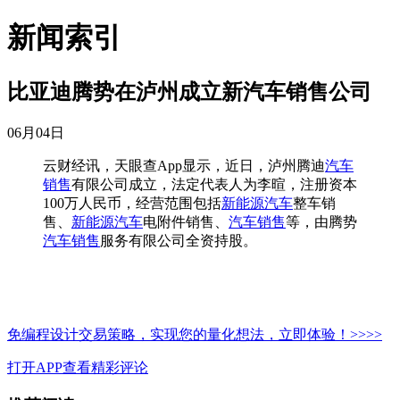
新闻索引
比亚迪腾势在泸州成立新汽车销售公司
06月04日
云财经讯，天眼查App显示，近日，泸州腾迪
汽车
销售
有限公司成立，法定代表人为李暄，注册资本
100万人民币，经营范围包括
新能源汽车
整车销
售、
新能源汽车
电附件销售、
汽车销售
等，由腾势
汽车销售
服务有限公司全资持股。
免编程设计交易策略，实现您的量化想法，立即体验！>>>>
打开APP查看精彩评论