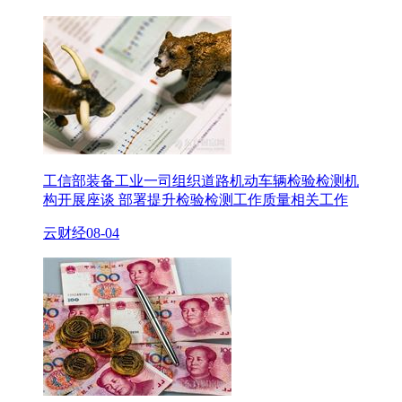
工信部装备工业一司组织道路机动车辆检验检测机
构开展座谈 部署提升检验检测工作质量相关工作
云财经
08-04