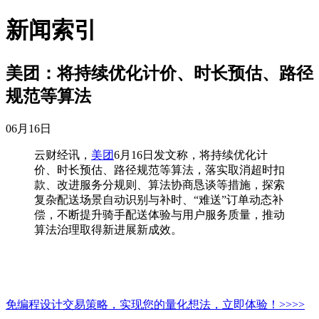
新闻索引
美团：将持续优化计价、时长预估、路径
规范等算法
06月16日
云财经讯，
美团
6月16日发文称，将持续优化计
价、时长预估、路径规范等算法，落实取消超时扣
款、改进服务分规则、算法协商恳谈等措施，探索
复杂配送场景自动识别与补时、“难送”订单动态补
偿，不断提升骑手配送体验与用户服务质量，推动
算法治理取得新进展新成效。
免编程设计交易策略，实现您的量化想法，立即体验！>>>>