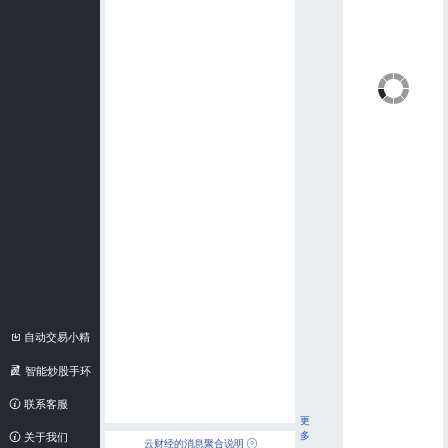
自动交易小精
灵
智能炒股手环
联系客服
更
多
关于我们
云财经的消息聚合说明