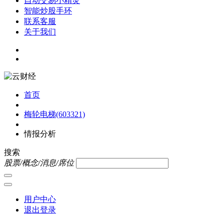
自动交易小精灵
智能炒股手环
联系客服
关于我们
首页
梅轮电梯(603321)
情报分析
搜索
股票/概念/消息/席位
用户中心
退出登录