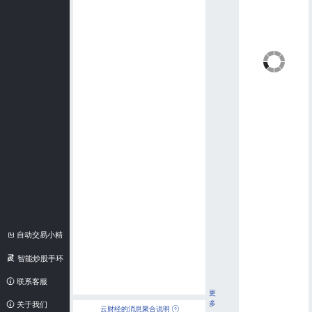
自动交易小精
灵
智能炒股手环
联系客服
更
多
关于我们
云财经的消息聚合说明