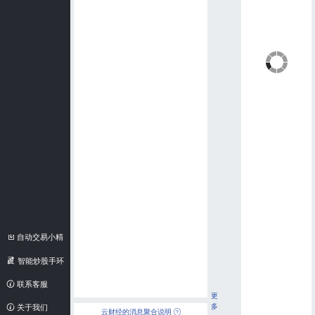
自动交易小精
灵
智能炒股手环
联系客服
更
多
关于我们
云财经的消息聚合说明