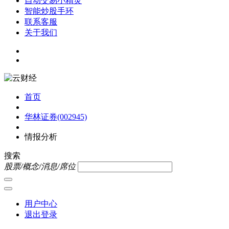
自动交易小精灵
智能炒股手环
联系客服
关于我们
首页
华林证券(002945)
情报分析
搜索
股票/概念/消息/席位
用户中心
退出登录