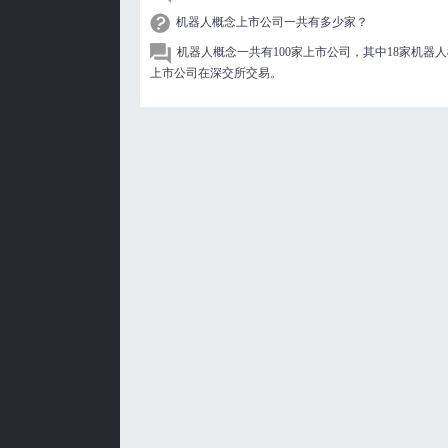
机器人概念上市公司一共有多少家？
机器人概念一共有100家上市公司，其中18家机器
上市公司在深交所交易。