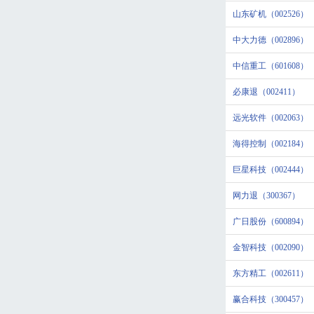
山东矿机（002526）
中大力德（002896）
中信重工（601608）
必康退（002411）
远光软件（002063）
海得控制（002184）
巨星科技（002444）
网力退（300367）
广日股份（600894）
金智科技（002090）
东方精工（002611）
赢合科技（300457）