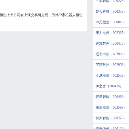
三丰智能（300276）
楚天科技（300358）
人概念上市公司在上证交易所交易，另外82家机器人概念
中元股份（300018）
康力电梯（002367）
香农芯创（300475）
退市中新（603996）
宇环数控（002903）
亚威股份（002559）
伊之密（300415）
赛摩智能（300466）
盛通股份（002599）
科大智能（300222）
锐奇股份（300126）