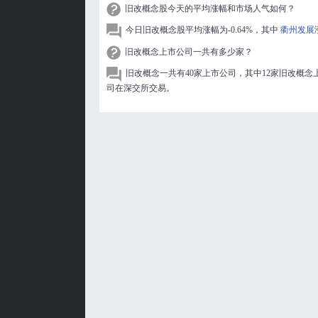
旧改概念股今天的平均涨幅和市场人气如何？
今日旧改概念股平均涨幅为-0.64%，其中
衢州发展
旧改概念上市公司一共有多少家？
旧改概念一共有40家上市公司，其中12家旧改概念
司在深交所交易。