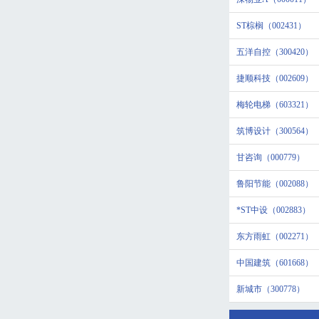
ST棕榈（002431）
五洋自控（300420）
捷顺科技（002609）
梅轮电梯（603321）
筑博设计（300564）
甘咨询（000779）
鲁阳节能（002088）
*ST中设（002883）
东方雨虹（002271）
中国建筑（601668）
新城市（300778）