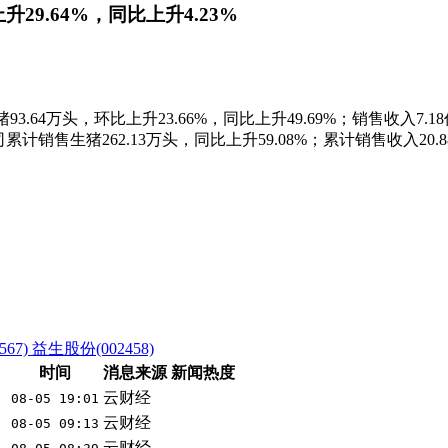
29.64%，同比上升4.23%
93.64万头，环比上升23.66%，同比上升49.69%；销售收入7.
公司累计销售生猪262.13万头，同比上升59.08%；累计销售收入20.
567)
益生股份(002458)
时间
消息来源
新闻热度
云财经
08-05 19:01
云财经
08-05 09:13
云财经