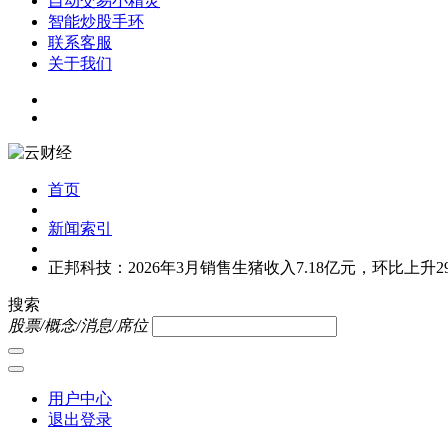
自动交易小精灵
智能炒股手环
联系客服
关于我们
首页
新闻索引
正邦科技：2026年3月销售生猪收入7.18亿元，环比上升29.
搜索
股票/概念/消息/席位
用户中心
退出登录