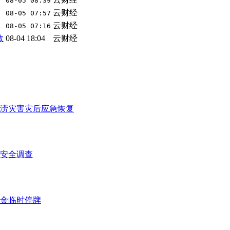
08-05 08:39
云财经
08-05 07:57
云财经
08-05 07:16
救
08-04 18:04
云财经
洪涝灾害灾后应急恢复
安全调查
金临时停牌