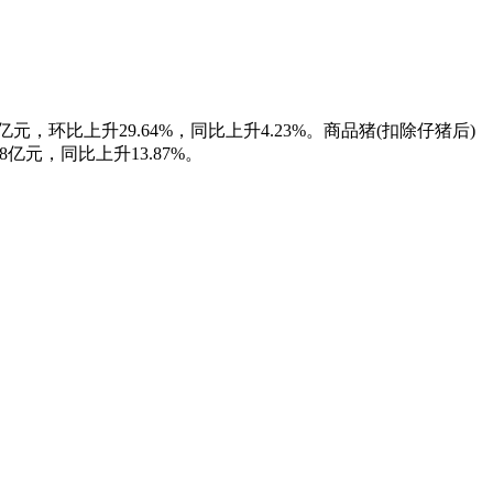
18亿元，环比上升29.64%，同比上升4.23%。商品猪(扣除仔猪后)
88亿元，同比上升13.87%。