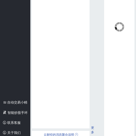
自动交易小精
灵
智能炒股手环
联系客服
更
多
关于我们
云财经的消息聚合说明