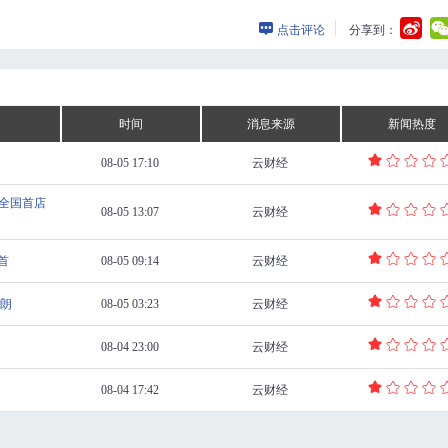
点击评论
分享到：
时间
消息来源
新闻热度
08-05 17:10
云财经
日全国首店
08-05 13:07
云财经
首
08-05 09:14
云财经
朗
08-05 03:23
云财经
08-04 23:00
云财经
08-04 17:42
云财经