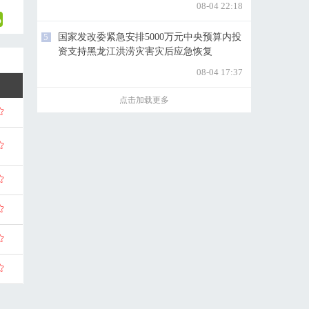
08-04 22:18
5
国家发改委紧急安排5000万元中央预算内投
资支持黑龙江洪涝灾害灾后应急恢复
08-04 17:37
点击加载更多