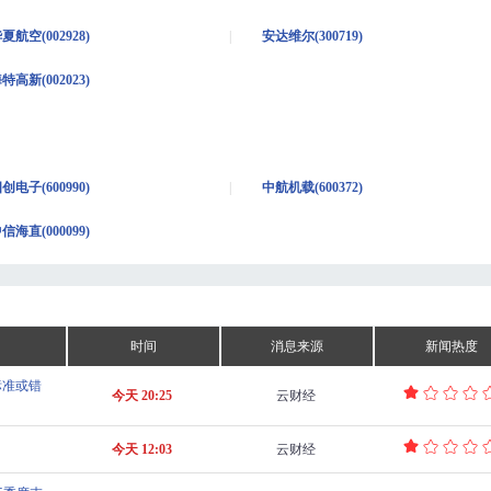
夏航空(002928)
安达维尔(300719)
特高新(002023)
创电子(600990)
中航机载(600372)
信海直(000099)
时间
消息来源
新闻热度
标准或错
今天 20:25
云财经
今天 12:03
云财经