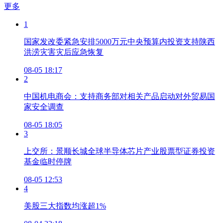
更多
1
国家发改委紧急安排5000万元中央预算内投资支持陕西
洪涝灾害灾后应急恢复
08-05 18:17
2
中国机电商会：支持商务部对相关产品启动对外贸易国
家安全调查
08-05 18:05
3
上交所：景顺长城全球半导体芯片产业股票型证券投资
基金临时停牌
08-05 12:53
4
美股三大指数均涨超1%