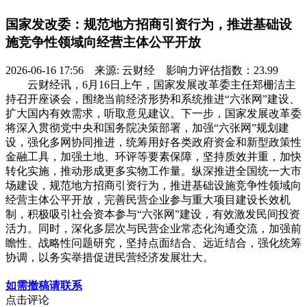
国家发改委：规范地方招商引资行为，推进基础设
施竞争性领域向经营主体公平开放
2026-06-16 17:56 来源: 云财经 影响力评估指数：23.99
云财经讯，6月16日上午，国家发展改革委主任郑栅洁主
持召开座谈会，围绕当前经济形势和系统推进“六张网”建设、
扩大国内有效需求，听取意见建议。下一步，国家发展改革委
将深入贯彻党中央和国务院决策部署，加强“六张网”规划建
设，强化多网协同推进，统筹用好各类政府资金和新型政策性
金融工具，加强土地、环评等要素保障，坚持质效并重，加快
转化实施，推动形成更多实物工作量。纵深推进全国统一大市
场建设，规范地方招商引资行为，推进基础设施竞争性领域向
经营主体公平开放，完善民营企业参与重大项目建设长效机
制，积极吸引社会资本参与“六张网”建设，有效激发民间投资
活力。同时，深化多层次与民营企业常态化沟通交流，加强前
瞻性、战略性问题研究，坚持点面结合、远近结合，强化统筹
协调，以务实举措促进民营经济发展壮大。
如需撤稿请联系
点击评论