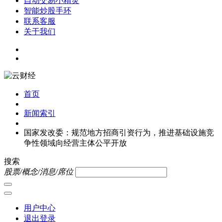
自动交易小精灵
智能炒股手环
联系客服
关于我们
首页
新闻索引
国家发改委：规范地方招商引资行为，推进基础设施竞
争性领域向经营主体公平开放
搜索
股票/概念/消息/席位
用户中心
退出登录