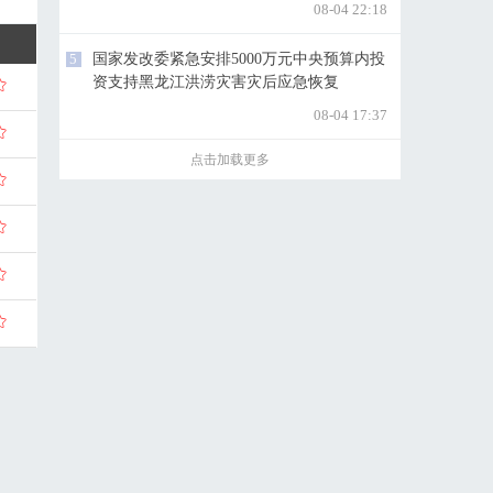
08-04 22:18
5
国家发改委紧急安排5000万元中央预算内投
资支持黑龙江洪涝灾害灾后应急恢复
08-04 17:37
点击加载更多