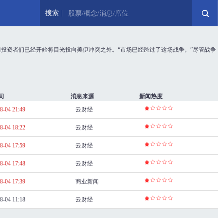
搜索
股票/概念/消息/席位
题，但投资者们已经开始将目光投向美伊冲突之外。“市场已经跨过了这场战争。”尽管战争
间
消息来源
新闻热度
8-04 21:49
云财经
8-04 18:22
云财经
8-04 17:59
云财经
8-04 17:48
云财经
8-04 17:39
商业新闻
8-04 11:18
云财经