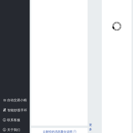
自动交易小精
灵
智能炒股手环
联系客服
更
多
关于我们
云财经的消息聚合说明