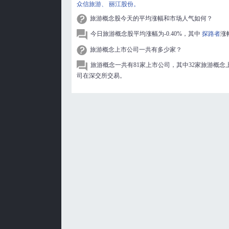
众信旅游、
丽江股份。
旅游概念股今天的平均涨幅和市场人气如何？
今日旅游概念股平均涨幅为-0.40%，其中
探路者
涨
旅游概念上市公司一共有多少家？
旅游概念一共有81家上市公司，其中32家旅游概念
司在深交所交易。