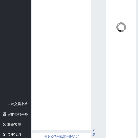
自动交易小精
灵
智能炒股手环
联系客服
更
多
关于我们
云财经的消息聚合说明