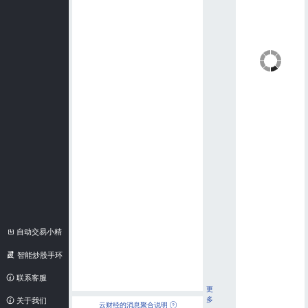
自动交易小精
灵
智能炒股手环
联系客服
更
多
关于我们
云财经的消息聚合说明