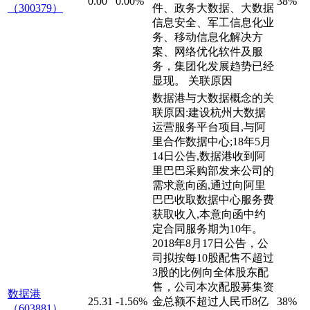
0.00
0.00%
38%
（300379）
件、政务大数据、大数据
信息安全、军工信息化业
务、移动信息化解决方
案、网络优化软件及服
务，集团化发展趋势已经
显现。
关联原因
数据港与大数据概念的关
联原因:建设杭州大数据
运营服务平台项目,与阿
里合作数据中心;18年5月
14日公告,数据港收到阿
里巴巴采购部发来公司的
需求意向函,通过向阿里
巴巴收取数据中心服务费
获取收入,本意向函中约
定合同服务期为10年。
2018年8月17日公告，公
司拟按每10股配售不超过
3股的比例向全体股东配
售，公司本次配股募集资
数据港
25.31
-1.56%
金总额不超过人民币8亿
38%
（603881）