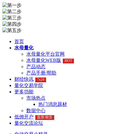
首页
水母量化
水母量化平台官网
水母量化WEB版
HOT
产品动态
产品手册/帮助
财经快讯
7x24
量化交易学院
更多功能
市场热点
热门消息题材
数据中心
低佣开户
股票/期货
量化交流论坛