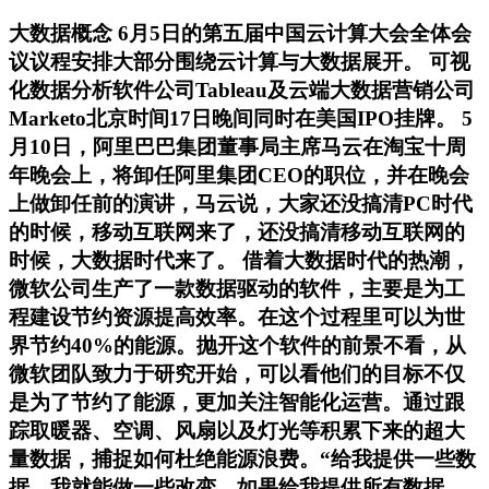
大数据概念
6月5日的第五届中国云计算大会全体会
议议程安排大部分围绕云计算与大数据展开。 可视
化数据分析软件公司Tableau及云端大数据营销公司
Marketo北京时间17日晚间同时在美国IPO挂牌。 5
月10日，阿里巴巴集团董事局主席马云在淘宝十周
年晚会上，将卸任阿里集团CEO的职位，并在晚会
上做卸任前的演讲，马云说，大家还没搞清PC时代
的时候，移动互联网来了，还没搞清移动互联网的
时候，大数据时代来了。 借着大数据时代的热潮，
微软公司生产了一款数据驱动的软件，主要是为工
程建设节约资源提高效率。在这个过程里可以为世
界节约40%的能源。抛开这个软件的前景不看，从
微软团队致力于研究开始，可以看他们的目标不仅
是为了节约了能源，更加关注智能化运营。通过跟
踪取暖器、空调、风扇以及灯光等积累下来的超大
量数据，捕捉如何杜绝能源浪费。“给我提供一些数
据，我就能做一些改变。如果给我提供所有数据，