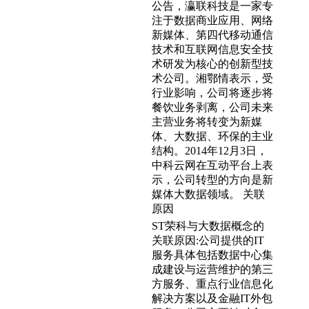
公告，瀛联科技是一家专
注于数据商业应用、网络
新媒体、第四代移动通信
技术和互联网信息安全技
术研发为核心的创新型技
术公司。湘鄂情表示，受
行业影响，公司将逐步将
餐饮业务剥离，公司未来
主营业务将转变为新媒
体、大数据、环保的主业
结构。2014年12月3日，
中科云网在互动平台上表
示，公司转型的方向是新
媒体大数据领域。
关联
原因
ST荣科与大数据概念的
关联原因:公司提供的IT
服务具体包括数据中心集
成建设与运营维护的第三
方服务、重点行业信息化
解决方案以及金融IT外包