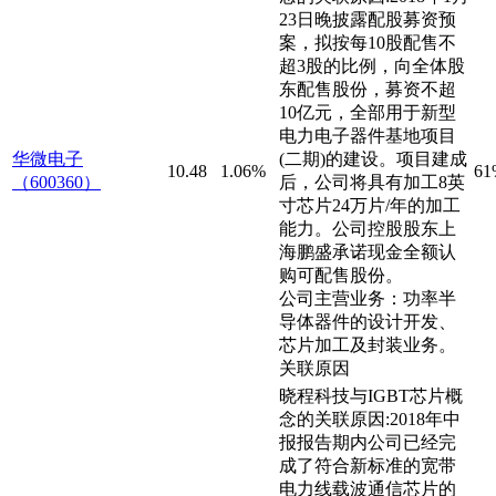
23日晚披露配股募资预
案，拟按每10股配售不
超3股的比例，向全体股
东配售股份，募资不超
10亿元，全部用于新型
电力电子器件基地项目
华微电子
(二期)的建设。项目建成
10.48
1.06%
61
（600360）
后，公司将具有加工8英
寸芯片24万片/年的加工
能力。公司控股股东上
海鹏盛承诺现金全额认
购可配售股份。
公司主营业务：功率半
导体器件的设计开发、
芯片加工及封装业务。
关联原因
晓程科技与IGBT芯片概
念的关联原因:2018年中
报报告期内公司已经完
成了符合新标准的宽带
电力线载波通信芯片的