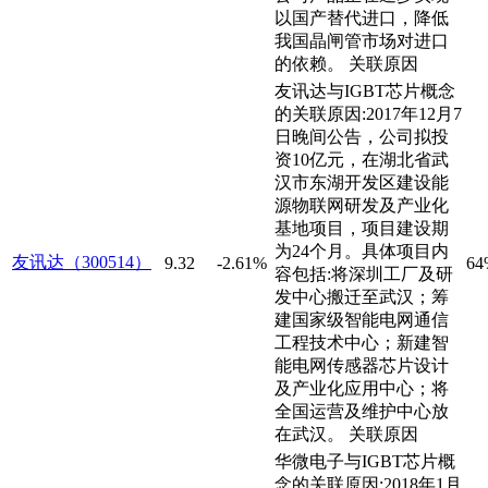
以国产替代进口，降低
我国晶闸管市场对进口
的依赖。
关联原因
友讯达与IGBT芯片概念
的关联原因:2017年12月7
日晚间公告，公司拟投
资10亿元，在湖北省武
汉市东湖开发区建设能
源物联网研发及产业化
基地项目，项目建设期
为24个月。具体项目内
友讯达（300514）
9.32
-2.61%
64
容包括:将深圳工厂及研
发中心搬迁至武汉；筹
建国家级智能电网通信
工程技术中心；新建智
能电网传感器芯片设计
及产业化应用中心；将
全国运营及维护中心放
在武汉。
关联原因
华微电子与IGBT芯片概
念的关联原因:2018年1月