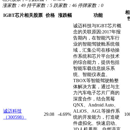
涨家数：49
持平家数：5
跌家数：46
停牌家数：0
相
IGBT芯片相关股票
价格
涨跌幅
功能
诚迈科技与IGBT芯片概
念的关联原因:2017年报
告期内，在智能汽车行
业的智能驾驶舱系统领
域，汇集公司在移动操
作系统和芯片平台技术
的综合能力，提供包括
智能车载信息娱乐系
统、智能仪表盘、
TBOX等智能驾驶舱整
体解决方案，通过与主
力汽车电子芯片厂商的
深度合作，结合黑莓
QNX、Android Auto、
诚迈科技
ALiOS、AGL等操作系
29.08
-4.69%
10
（300598）
统的开发能力，打造硬
件虚拟化、快速启动、
3D人机界面、自然语言