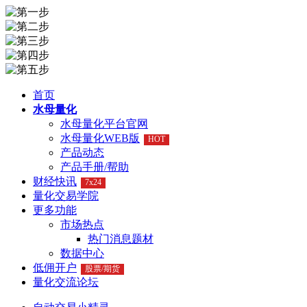
首页
水母量化
水母量化平台官网
水母量化WEB版
HOT
产品动态
产品手册/帮助
财经快讯
7x24
量化交易学院
更多功能
市场热点
热门消息题材
数据中心
低佣开户
股票/期货
量化交流论坛