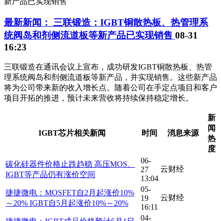
新产品已实现销售
最新新闻： 三联锻造：IGBT铜散热板、热管理系
统阀岛和剂侧流道板等新产品已实现销售
08-31
16:23
三联锻造在通讯会议上宣布，成功研发IGBT铜散热板、热管
理系统阀岛和剂侧流道板等新产品，并实现销售。这些新产品
将为公司带来新的收入增长点。随着公司在手定点项目和客户
项目开拓的推进，预计未来营收将持续保持稳定增长。
新
闻
IGBT芯片相关新闻
时间
消息来源
热
度
06-
碳化硅器件价格止跌趋稳 高压MOS、
云财经
27
IGBT等产品仍有涨价空间
13:04
05-
捷捷微电：MOSFET自2月起涨价10%
云财经
19
～20% IGBT自5月起涨价10%～20%
16:11
04-