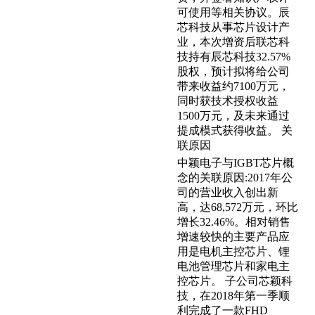
可使用等相关协议。辰
芯科技从事芯片设计产
业，本次增资后联芯科
技持有辰芯科技32.57%
股权，预计拟将给公司
带来收益约7100万元，
同时获技术授权收益
1500万元，及未来通过
提成模式获得收益。
关
联原因
中颖电子与IGBT芯片概
念的关联原因:2017年公
司的营业收入创出新
高，达68,572万元，环比
增长32.46%。相对销售
增速较快的主要产品应
用是电机主控芯片、锂
电池管理芯片和家电主
控芯片。 子公司芯颖科
技，在2018年第一季顺
利完成了一款FHD