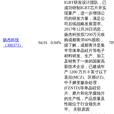
IGBT研发设计团队，已
成功研制IGBT芯片并实
现量产，进一步增强公
司的研发力量，满足公
司后续战略发展需求。
2017年12月28日消息，
扬杰科技拟7200万元收
扬杰科技
购成都青洋60%股权，
94.91
0.94%
78
（300373）
据了解，成都青洋是集
半导体单晶硅片等电子
材料研发、生产、加工
及销售于一体的国家高
新技术企业，已建成年
产 1200 万片 8 英寸以下
直拉(MCZ)、区熔(FZ)、
中子嬗变掺杂处理
(FZNTD)等单晶硅切
片、磨片和化学腐蚀片
的生产线，产品质量及
性能位于行业领先水
平。
关联原因