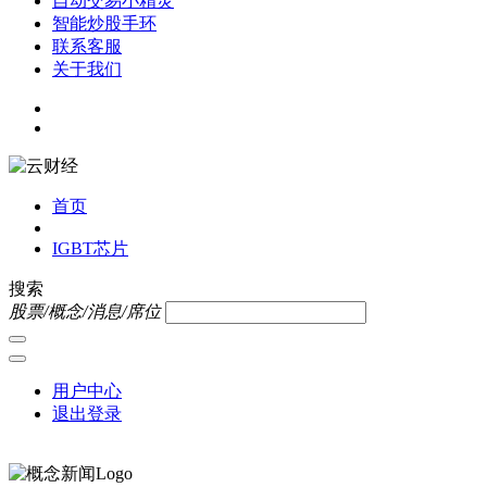
自动交易小精灵
智能炒股手环
联系客服
关于我们
首页
IGBT芯片
搜索
股票/概念/消息/席位
用户中心
退出登录