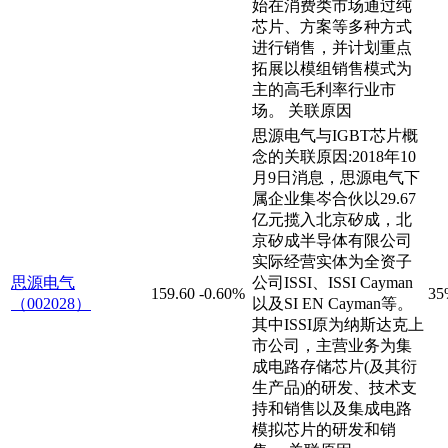
始在消费类市场通过纯
芯片、方案等多种方式
进行销售，并计划重点
拓展以模组销售模式为
主的高毛利率行业市
场。
关联原因
思源电气与IGBT芯片概
念的关联原因:2018年10
月9日消息，思源电气下
属企业集岑合伙以29.67
亿元揽入北京矽成，北
京矽成半导体有限公司
实际经营实体为全资子
思源电气
公司ISSI、ISSI Cayman
159.60
-0.60%
35
（002028）
以及SI EN Cayman等。
其中ISSI原为纳斯达克上
市公司，主营业务为集
成电路存储芯片(及其衍
生产品)的研发、技术支
持和销售以及集成电路
模拟芯片的研发和销