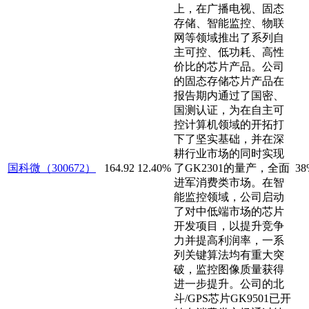
上，在广播电视、固态
存储、智能监控、物联
网等领域推出了系列自
主可控、低功耗、高性
价比的芯片产品。公司
的固态存储芯片产品在
报告期内通过了国密、
国测认证，为在自主可
控计算机领域的开拓打
下了坚实基础，并在深
耕行业市场的同时实现
国科微（300672）
164.92
12.40%
了GK2301的量产，全面
38
进军消费类市场。在智
能监控领域，公司启动
了对中低端市场的芯片
开发项目，以提升竞争
力并提高利润率，一系
列关键算法均有重大突
破，监控图像质量获得
进一步提升。公司的北
斗/GPS芯片GK9501已开