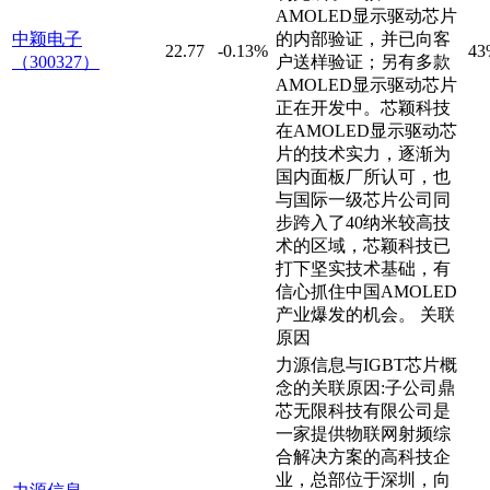
AMOLED显示驱动芯片
中颖电子
的内部验证，并已向客
22.77
-0.13%
43
（300327）
户送样验证；另有多款
AMOLED显示驱动芯片
正在开发中。芯颖科技
在AMOLED显示驱动芯
片的技术实力，逐渐为
国内面板厂所认可，也
与国际一级芯片公司同
步跨入了40纳米较高技
术的区域，芯颖科技已
打下坚实技术基础，有
信心抓住中国AMOLED
产业爆发的机会。
关联
原因
力源信息与IGBT芯片概
念的关联原因:子公司鼎
芯无限科技有限公司是
一家提供物联网射频综
合解决方案的高科技企
业，总部位于深圳，向