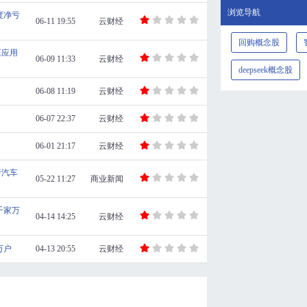
浏览导航
度净亏
06-11 19:55
云财经
回购概念股
压应用
06-09 11:33
云财经
deepseek概念股
06-08 11:19
云财经
06-07 22:37
云财经
06-01 21:17
云财经
行汽车
05-22 11:27
商业新闻
千家万
04-14 14:25
云财经
万户
04-13 20:55
云财经