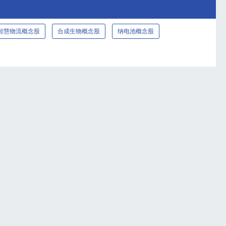
智慧物流概念股
合成生物概念股
纳电池概念股