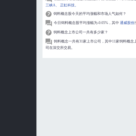
三峡A、
正虹科技。
饲料概念股今天的平均涨幅和市场人气如何？
今日饲料概念股平均涨幅为-0.05%，其中
通威股份
饲料概念上市公司一共有多少家？
饲料概念一共有31家上市公司，其中11家饲料概念
司在深交所交易。