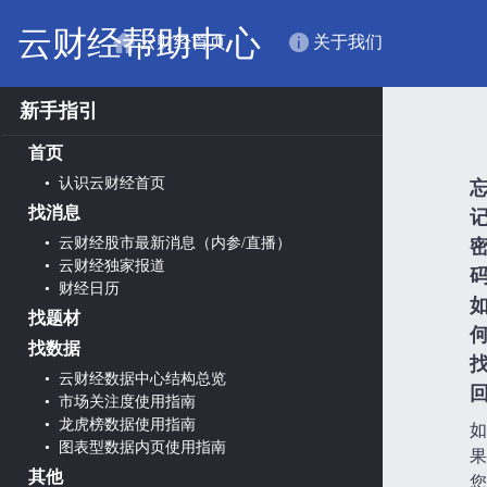
云财经帮助中心
云财经首页
关于我们
新手指引
首页
• 认识云财经首页
找消息
• 云财经股市最新消息（内参/直播）
• 云财经独家报道
• 财经日历
找题材
找数据
• 云财经数据中心结构总览
• 市场关注度使用指南
• 龙虎榜数据使用指南
如
• 图表型数据内页使用指南
果
其他
您