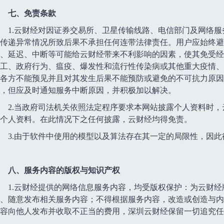
七、免责条款
1.云财经对因证券交易所、卫星传输线路、电信部门及网络
传递异常情况所致后果不承担任何连带法律责任。用户应始终避
、延迟、中断等可能给云财经带来不利影响的因素，使其免受经
工、政府行为、瘟疫、爆发性和流行性传染病或其他重大疫情、
各方不能预见并且对其发生后果不能预防或避免的不可抗力原因
，但应及时通知服务中断原因，并积极加以解决。
2.当政府司法机关依照法定程序要求本网站披露个人资料时
个人资料。在此情况下之任何披露，云财经均得免责。
3.由于软件中使用的模型以及算法存在其一定的局限性，因
八、服务内容的版权与知识产权
1.云财经提供的网络信息服务内容，均受版权保护：为云财
、随意发布相关服务内容；不得根据服务内容，改造或创造与内
容向他人发布并收取不正当的费用，深圳云财经保留一切追究任