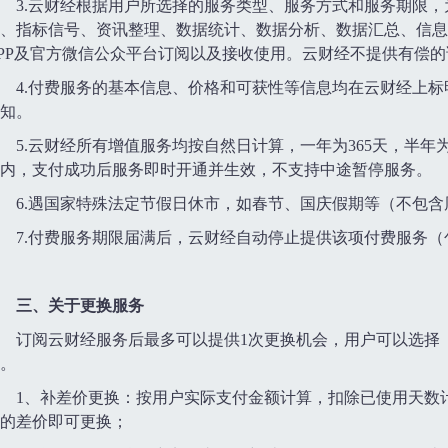
3.云财经根据用户所选择的服务类型、服务方式和服务期限
、指标信号、资讯整理、数据统计、数据分析、数据汇总、信息
PP及官方微信公众平台订阅以及接收使用。云财经不提供有偿
4.付费服务的基本信息、价格和可获性等信息均在云财经上
知。
5.云财经所有增值服务均按自然日计算，一年为365天，半年为
内，支付成功后服务即时开通并生效，不支持中途暂停服务。
6.遇国家特殊法定节假日休市，如春节、国庆假期等（不包
7.付费服务期限届满后，云财经自动停止提供该项付费服务
三、关于更换服务
订阅云财经服务后最多可以提供1次更换机会，用户可以选择
。
1、补差价更换：按用户实际支付金额计算，扣除已使用天数
的差价即可更换；