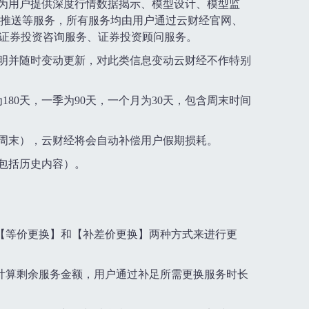
，为用户提供深度行情数据揭示、模型设计、模型监
推送等服务，所有服务均由用户通过云财经官网、
的证券投资咨询服务、证券投资顾问服务。
标明并随时变动更新，对此类信息变动云财经不作特别
180天，一季为90天，一个月为30天，包含周末时间
含周末），云财经将会自动补偿用户假期损耗。
（包括历史内容）。
【等价更换】和【补差价更换】两种方式来进行更
计算剩余服务金额，用户通过补足所需更换服务时长