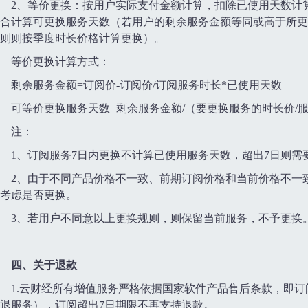
2、等价更换：按用户实际支付金额计算，扣除已使用天数计
合计算可更换服务天数（若用户的剩余服务金额等同或高于所更
则则按季度时长价格计算更换）。
等价更换计算方式：
剩余服务金额=订阅价-订阅价/订阅服务时长*已使用天数
可等价更换服务天数=剩余服务金额/（要更换服务的时长价/
注：
1、订阅服务7日内更换不计算已使用服务天数，超出7日则
2、由于不同产品价格不一致、前期订阅价格和当前价格不一
考虑是否更换。
3、若用户不同意以上更换规则，则保留当前服务，不予更换
四、关于退款
1.云财经所有增值服务严格依据国家软件产品售后条款，即
退服务），订阅超出7日期限不再支持退款。