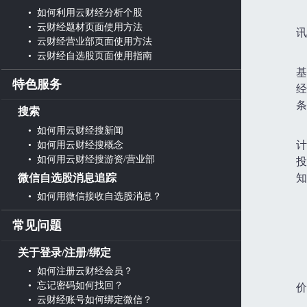
• 如何利用云财经分析个股
• 云财经题材页面使用方法
讯
• 云财经营业部页面使用方法
• 云财经自选股页面使用指南
基
特色服务
经
条
搜索
• 如何用云财经搜新闻
• 如何用云财经搜概念
计
• 如何用云财经搜游资/营业部
投
微信自选股消息追踪
知
• 如何用微信接收自选股消息？
常见问题
关于登录/注册/绑定
• 如何注册云财经会员？
• 忘记密码如何找回？
价
• 云财经账号如何绑定微信？