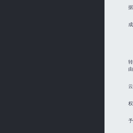
据
成
转
由
云
权
予