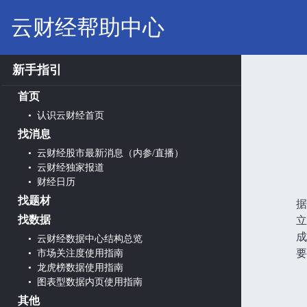
云财经帮助中心
新手指引
首页
• 认识云财经首页
找消息
• 云财经股市最新消息（内参/直播）
• 云财经独家报道
• 财经日历
找题材
据
找数据
立
成
• 云财经数据中心结构总览
要
• 市场关注度使用指南
• 龙虎榜数据使用指南
• 图表型数据内页使用指南
其他