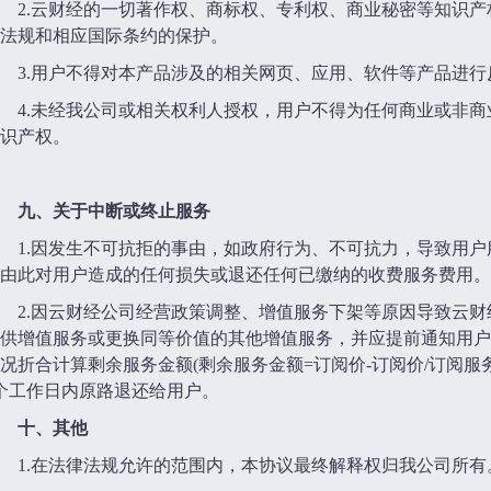
2.云财经的一切著作权、商标权、专利权、商业秘密等知识
法规和相应国际条约的保护。
3.用户不得对本产品涉及的相关网页、应用、软件等产品进
4.未经我公司或相关权利人授权，用户不得为任何商业或非
识产权。
九、关于中断或终止服务
1.因发生不可抗拒的事由，如政府行为、不可抗力，导致用
由此对用户造成的任何损失或退还任何已缴纳的收费服务费用。
2.因云财经公司经营政策调整、增值服务下架等原因导致云
供增值服务或更换同等价值的其他增值服务，并应提前通知用户
况折合计算剩余服务金额(剩余服务金额=订阅价-订阅价/订阅
个工作日内原路退还给用户。
十、其他
1.在法律法规允许的范围内，本协议最终解释权归我公司所有