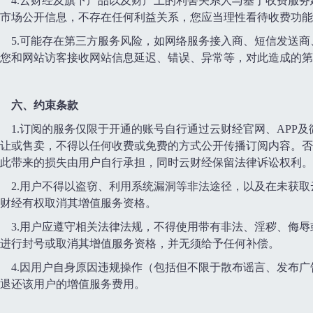
4.云财经及旗下产品以及财产上的利害关系人与基于收费服
市场公开信息，不存在任何利益关系，您应当理性看待收费功能
5.可能存在第三方服务风险，如网络服务接入商、短信发送
您和网站访客接收网站信息延迟、错误、异常等，对此造成的第
六、约束条款
1.订阅的服务仅限于开通的账号自行通过云财经官网、APP
让或售卖，不得以任何收费或免费的方式公开传播订阅内容。否
此带来的损失由用户自行承担，同时云财经保留法律诉讼权利。
2.用户不得以盗窃、利用系统漏洞等非法途径，以及在未获
财经有权取消其增值服务资格。
3.用户应遵守相关法律法规，不得使用带有非法、淫秽、侮
进行封号或取消其增值服务资格，并无须给予任何补偿。
4.因用户自身原因违规操作（包括但不限于散布谣言、发布
退还该用户的增值服务费用。