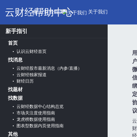
云财经帮助中心
云财经首页
关于我们
新手指引
首页
• 认识云财经首页
找消息
• 云财经股市最新消息（内参/直播）
• 云财经独家报道
• 财经日历
找题材
找数据
• 云财经数据中心结构总览
• 市场关注度使用指南
• 龙虎榜数据使用指南
云
• 图表型数据内页使用指南
财
其他
经