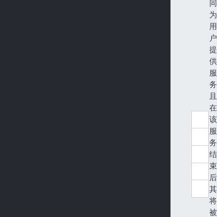
同
为
用
户
提
供
服
务
且
在
该
服
务
结
束
后
其
将
被