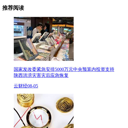
推荐阅读
国家发改委紧急安排5000万元中央预算内投资支持
陕西洪涝灾害灾后应急恢复
云财经
08-05