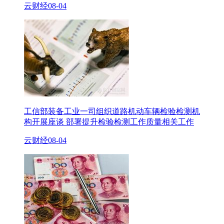
云财经
08-04
工信部装备工业一司组织道路机动车辆检验检测机
构开展座谈 部署提升检验检测工作质量相关工作
云财经
08-04