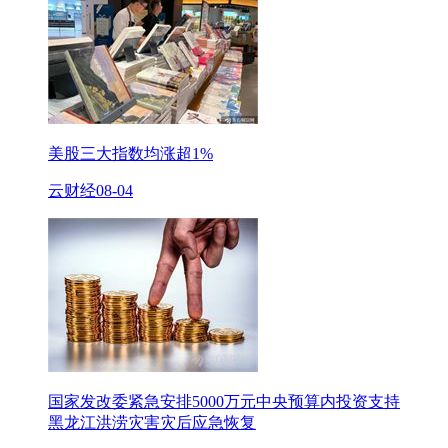
美股三大指数均涨超1%
云财经
08-04
国家发改委紧急安排5000万元中央预算内投资支持
黑龙江洪涝灾害灾后应急恢复