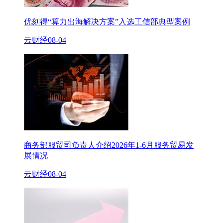
优刻得“算力出海解决方案”入选工信部典型案例
云财经
08-04
商务部服贸司负责人介绍2026年1-6月服务贸易发
展情况
云财经
08-04