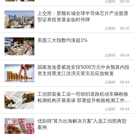
云财经
08-05
上交所：景顺长城全球半导体芯片产业股票
型证券投资基金临时停牌
云财经
08-05
美股三大指数均涨超1%
云财经
08-04
国家发改委紧急安排5000万元中央预算内投
资支持黑龙江洪涝灾害灾后应急恢复
云财经
08-04
工信部装备工业一司组织道路机动车辆检验
检测机构开展座谈 部署提升检验检测工作质
量相关工作
云财经
08-04
优刻得“算力出海解决方案”入选工信部典型
案例