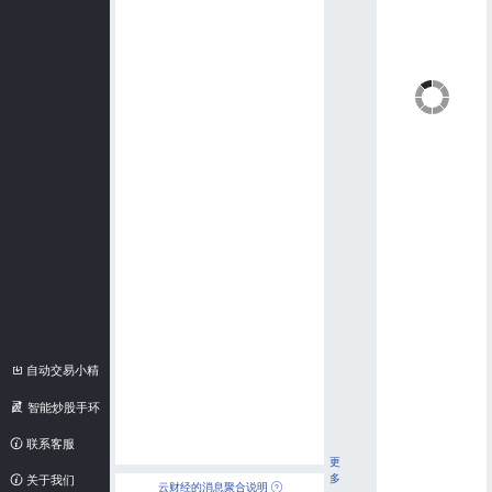
自动交易小精
灵
智能炒股手环
联系客服
更
多
关于我们
云财经的消息聚合说明