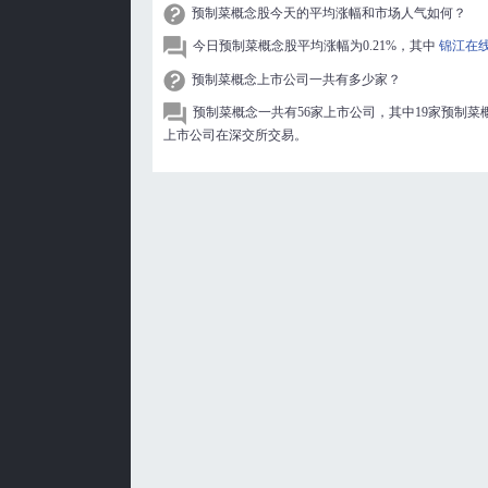
预制菜概念股今天的平均涨幅和市场人气如何？
今日预制菜概念股平均涨幅为0.21%，其中
锦江在
预制菜概念上市公司一共有多少家？
预制菜概念一共有56家上市公司，其中19家预制菜
上市公司在深交所交易。