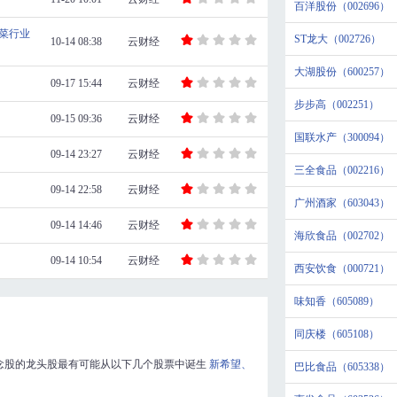
百洋股份（002696）
菜行业
ST龙大（002726）
10-14 08:38
云财经
大湖股份（600257）
09-17 15:44
云财经
步步高（002251）
09-15 09:36
云财经
国联水产（300094）
09-14 23:27
云财经
三全食品（002216）
09-14 22:58
云财经
广州酒家（603043）
09-14 14:46
云财经
海欣食品（002702）
09-14 10:54
云财经
西安饮食（000721）
味知香（605089）
同庆楼（605108）
念股的龙头股最有可能从以下几个股票中诞生
新希望、
巴比食品（605338）