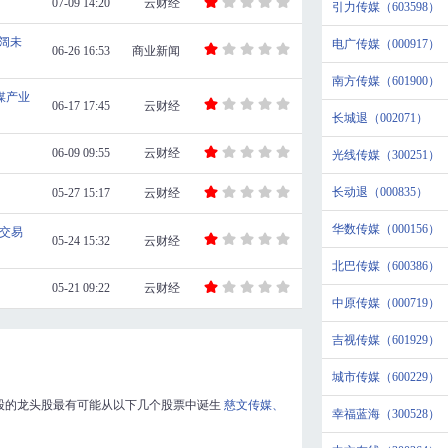
07-09 14:20
云财经
引力传媒（603598）
阔未
电广传媒（000917）
06-26 16:53
商业新闻
南方传媒（601900）
媒产业
06-17 17:45
云财经
长城退（002071）
06-09 09:55
云财经
光线传媒（300251）
长动退（000835）
05-27 15:17
云财经
华数传媒（000156）
交易
05-24 15:32
云财经
北巴传媒（600386）
05-21 09:22
云财经
中原传媒（000719）
吉视传媒（601929）
城市传媒（600229）
股的龙头股最有可能从以下几个股票中诞生
慈文传媒、
幸福蓝海（300528）