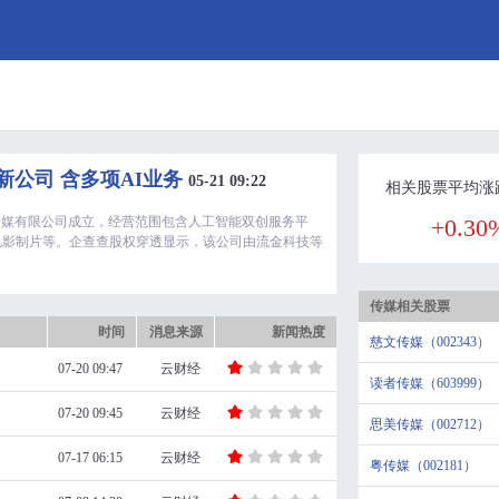
新公司 含多项AI业务
05-21 09:22
相关股票平均涨
传媒有限公司成立，经营范围包含人工智能双创服务平
+0.30
电影制片等。企查查股权穿透显示，该公司由流金科技等
传媒相关股票
时间
消息来源
新闻热度
慈文传媒（002343）
07-20 09:47
云财经
读者传媒（603999）
07-20 09:45
云财经
思美传媒（002712）
07-17 06:15
云财经
粤传媒（002181）