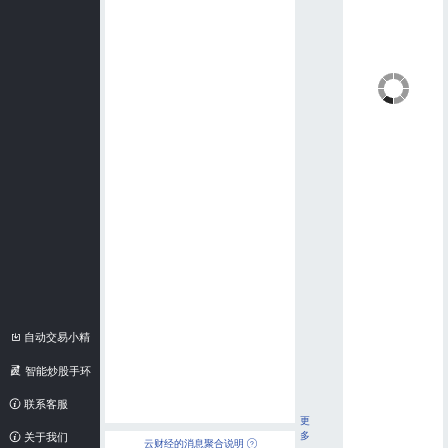
自动交易小精
灵
智能炒股手环
联系客服
更
多
关于我们
云财经的消息聚合说明