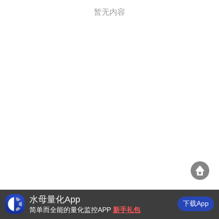
暂无内容
水母量化App
下载App
简单而全能的量化监控APP
新手礼包