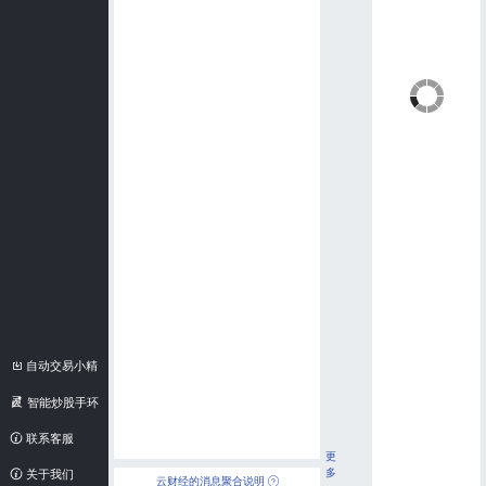
自动交易小精
灵
智能炒股手环
联系客服
更
多
关于我们
云财经的消息聚合说明