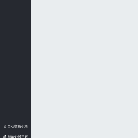
自动交易小精
灵
智能炒股手环