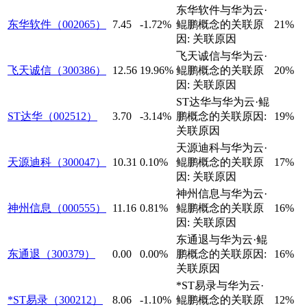
东华软件与华为云·
东华软件（002065）
7.45
-1.72%
鲲鹏概念的关联原
21%
因:
关联原因
飞天诚信与华为云·
飞天诚信（300386）
12.56
19.96%
鲲鹏概念的关联原
20%
因:
关联原因
ST达华与华为云·鲲
ST达华（002512）
3.70
-3.14%
鹏概念的关联原因:
19%
关联原因
天源迪科与华为云·
天源迪科（300047）
10.31
0.10%
鲲鹏概念的关联原
17%
因:
关联原因
神州信息与华为云·
神州信息（000555）
11.16
0.81%
鲲鹏概念的关联原
16%
因:
关联原因
东通退与华为云·鲲
东通退（300379）
0.00
0.00%
鹏概念的关联原因:
16%
关联原因
*ST易录与华为云·
*ST易录（300212）
8.06
-1.10%
鲲鹏概念的关联原
12%