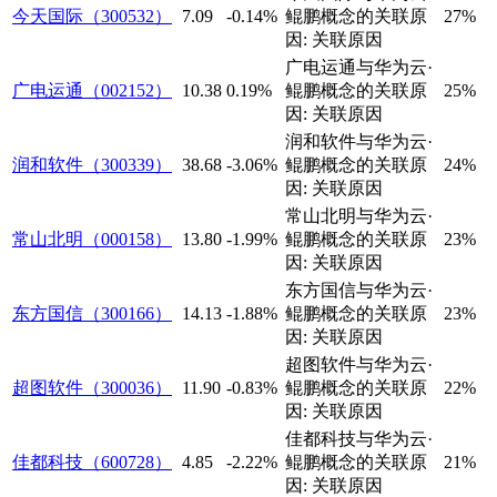
今天国际（300532）
7.09
-0.14%
鲲鹏概念的关联原
27%
因:
关联原因
广电运通与华为云·
广电运通（002152）
10.38
0.19%
鲲鹏概念的关联原
25%
因:
关联原因
润和软件与华为云·
润和软件（300339）
38.68
-3.06%
鲲鹏概念的关联原
24%
因:
关联原因
常山北明与华为云·
常山北明（000158）
13.80
-1.99%
鲲鹏概念的关联原
23%
因:
关联原因
东方国信与华为云·
东方国信（300166）
14.13
-1.88%
鲲鹏概念的关联原
23%
因:
关联原因
超图软件与华为云·
超图软件（300036）
11.90
-0.83%
鲲鹏概念的关联原
22%
因:
关联原因
佳都科技与华为云·
佳都科技（600728）
4.85
-2.22%
鲲鹏概念的关联原
21%
因:
关联原因