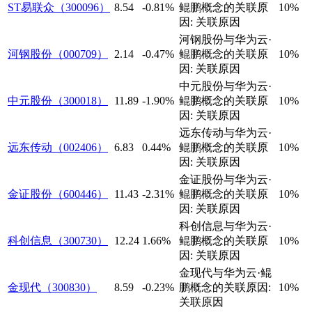
ST易联众（300096）
8.54
-0.81%
鲲鹏概念的关联原
10%
因:
关联原因
河钢股份与华为云·
河钢股份（000709）
2.14
-0.47%
鲲鹏概念的关联原
10%
因:
关联原因
中元股份与华为云·
中元股份（300018）
11.89
-1.90%
鲲鹏概念的关联原
10%
因:
关联原因
远东传动与华为云·
远东传动（002406）
6.83
0.44%
鲲鹏概念的关联原
10%
因:
关联原因
金证股份与华为云·
金证股份（600446）
11.43
-2.31%
鲲鹏概念的关联原
10%
因:
关联原因
科创信息与华为云·
科创信息（300730）
12.24
1.66%
鲲鹏概念的关联原
10%
因:
关联原因
金现代与华为云·鲲
金现代（300830）
8.59
-0.23%
鹏概念的关联原因:
10%
关联原因