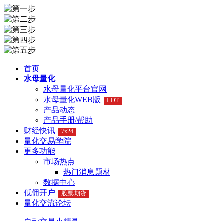
首页
水母量化
水母量化平台官网
水母量化WEB版
HOT
产品动态
产品手册/帮助
财经快讯
7x24
量化交易学院
更多功能
市场热点
热门消息题材
数据中心
低佣开户
股票/期货
量化交流论坛