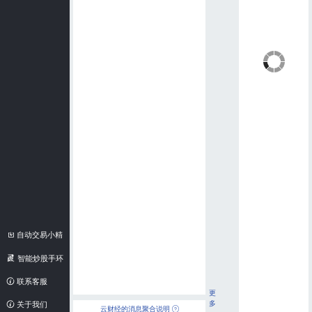
自动交易小精
灵
智能炒股手环
联系客服
更
多
关于我们
云财经的消息聚合说明