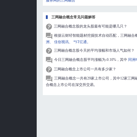
服务网的三网融合
三网融合概念常见问题解答
三网融合概念股的龙头股最有可能是哪几只？
根据云财经智能题材挖掘技术自动匹配，三网融合
洲、
佳创视讯、
*ST亿通。
三网融合概念股今天的平均涨幅和市场人气如何？
今日三网融合概念股平均涨幅为-0.10%，其中
同洲
三网融合概念上市公司一共有多少家？
三网融合概念一共有29家上市公司，其中12家三网
合概念上市公司在深交所交易。