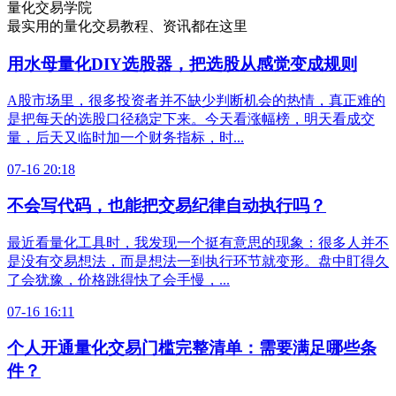
量化交易学院
最实用的量化交易教程、资讯都在这里
用水母量化DIY选股器，把选股从感觉变成规则
A股市场里，很多投资者并不缺少判断机会的热情，真正难的
是把每天的选股口径稳定下来。今天看涨幅榜，明天看成交
量，后天又临时加一个财务指标，时...
07-16 20:18
不会写代码，也能把交易纪律自动执行吗？
最近看量化工具时，我发现一个挺有意思的现象：很多人并不
是没有交易想法，而是想法一到执行环节就变形。盘中盯得久
了会犹豫，价格跳得快了会手慢，...
07-16 16:11
个人开通量化交易门槛完整清单：需要满足哪些条
件？