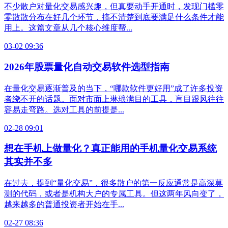
不少散户对量化交易感兴趣，但真要动手开通时，发现门槛零
零散散分布在好几个环节，搞不清楚到底要满足什么条件才能
用上。这篇文章从几个核心维度帮...
03-02 09:36
2026年股票量化自动交易软件选型指南
在量化交易逐渐普及的当下，“哪款软件更好用”成了许多投资
者绕不开的话题。面对市面上琳琅满目的工具，盲目跟风往往
容易走弯路。选对工具的前提是...
02-28 09:01
想在手机上做量化？真正能用的手机量化交易系统
其实并不多
在过去，提到“量化交易”，很多散户的第一反应通常是高深莫
测的代码，或者是机构大户的专属工具。但这两年风向变了，
越来越多的普通投资者开始在手...
02-27 08:36