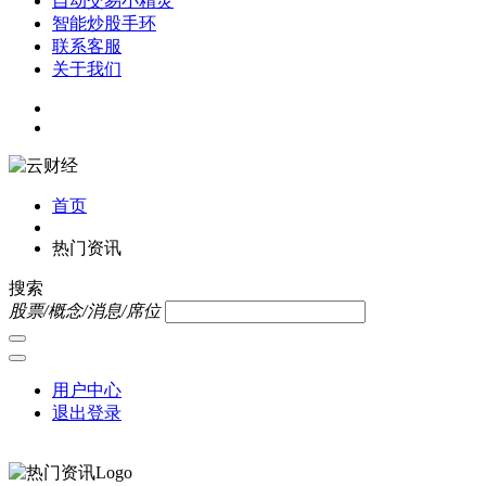
自动交易小精灵
智能炒股手环
联系客服
关于我们
首页
热门资讯
搜索
股票/概念/消息/席位
用户中心
退出登录