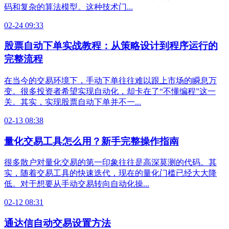
码和复杂的算法模型。这种技术门...
02-24 09:33
股票自动下单实战教程：从策略设计到程序运行的
完整流程
在当今的交易环境下，手动下单往往难以跟上市场的瞬息万
变。很多投资者希望实现自动化，却卡在了“不懂编程”这一
关。其实，实现股票自动下单并不一...
02-13 08:38
量化交易工具怎么用？新手完整操作指南
很多散户对量化交易的第一印象往往是高深莫测的代码。其
实，随着交易工具的快速迭代，现在的量化门槛已经大大降
低。对于想要从手动交易转向自动化操...
02-12 08:31
通达信自动交易设置方法