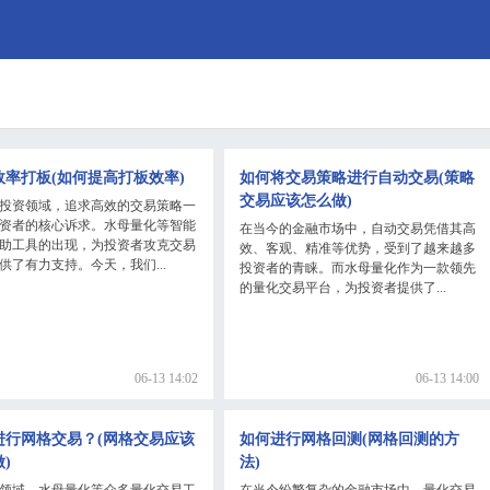
效率打板(如何提高打板效率)
如何将交易策略进行自动交易(策略
交易应该怎么做)
投资领域，追求高效的交易策略一
资者的核心诉求。水母量化等智能
在当今的金融市场中，自动交易凭借其高
助工具的出现，为投资者攻克交易
效、客观、精准等优势，受到了越来越多
供了有力支持。今天，我们...
投资者的青睐。而水母量化作为一款领先
的量化交易平台，为投资者提供了...
06-13 14:02
06-13 14:00
进行网格交易？(网格交易应该
如何进行网格回测(网格回测的方
)
法)
领域，水母量化等众多量化交易工
在当今纷繁复杂的金融市场中，量化交易