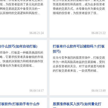
现，为投资者提供了多元化的交易
凭借其精准性和高效性，成为众多投资者
网格交易就是其中备受关注的一
青睐的交易方式。水母量化作为量化交易
以其独特的交易逻辑和风险控...
领域的佼佼者，为投资者提供了强...
06-06 21:24
06-06 21:22
有什么技巧(如何自动打板)
打板有什么软件可以辅助吗？(打板
技巧)
市场中，打板是一种极具挑战性的
略，它要求投资者具备敏锐的市场
在当今竞争激烈的股票市场中，打板交易
、快速的决策能力和精准的操作技
作为一种高风险高收益的交易策略，受到
母量化作为量化交易领域...
众多投资者的关注。对于追求速度与精准
的打板交易者来说，一款优秀的辅...
06-04 14:17
06-04 13:49
打板软件(打板助手有什么作
股票涨停板买入技巧(如何量化打