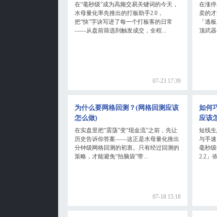
在“毫秒级”成为高频交易关键词的今天，
在涨停
水母量化率先推出的打板助手2.0，
卖的才
把“快”字诀写进了每一个打板客的日常
「逃板
——从盘前筛选到触发成交，全程...
顶武器
07-23 17:39
为什么要网格回测？(网格回测应该
如何
怎么做)
应该
在实盘里把“震荡”变“现金流”之前，先让
短线生
历史告诉你答案——这正是水母量化推出
与手速
分钟级网格回测的初衷。只有经过回测的
毫秒级
策略，才能避免“拍脑袋”带...
2.2」依
07-18 15:18