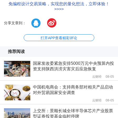
免编程设计交易策略，实现您的量化想法，立即体验！
>>>>
分享文章到：
打开APP查看精彩评论
推荐阅读
国家发改委紧急安排5000万元中央预算内投
资支持陕西洪涝灾害灾后应急恢复
云财经
08-05
中国机电商会：支持商务部对相关产品启动
对外贸易国家安全调查
云财经
08-05
上交所：景顺长城全球半导体芯片产业股票
型证券投资基金临时停牌