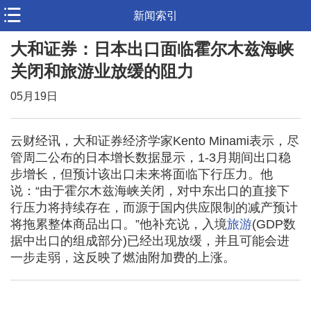
新闻索引
大和证券：日本出口面临霍尔木兹海峡
关闭和旅游业放缓的阻力
05月19日
云财经讯，大和证券经济学家Kento Minami表示，尽
管周二公布的日本增长数据显示，1-3月期间出口稳
步增长，但预计该出口未来将面临下行压力。他
说：“由于霍尔木兹海峡关闭，对中东出口的直接下
行压力将持续存在，而源于国内供应限制的减产预计
将拖累整体商品出口。”他补充说，入境
旅游
(GDP数
据中出口的组成部分)已经出现放缓，并且可能会进
一步走弱，这反映了燃油附加费的上涨。