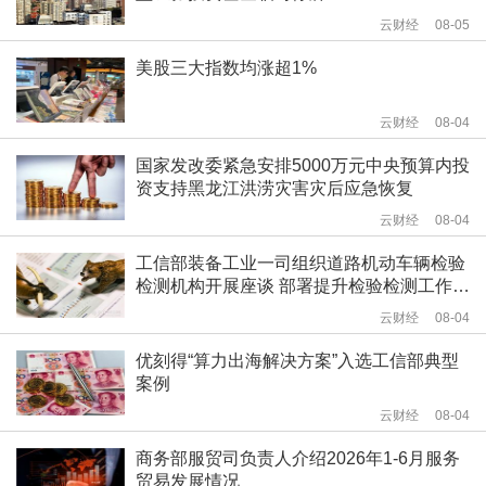
云财经
08-05
美股三大指数均涨超1%
云财经
08-04
国家发改委紧急安排5000万元中央预算内投
资支持黑龙江洪涝灾害灾后应急恢复
云财经
08-04
工信部装备工业一司组织道路机动车辆检验
检测机构开展座谈 部署提升检验检测工作质
量相关工作
云财经
08-04
优刻得“算力出海解决方案”入选工信部典型
案例
云财经
08-04
商务部服贸司负责人介绍2026年1-6月服务
贸易发展情况