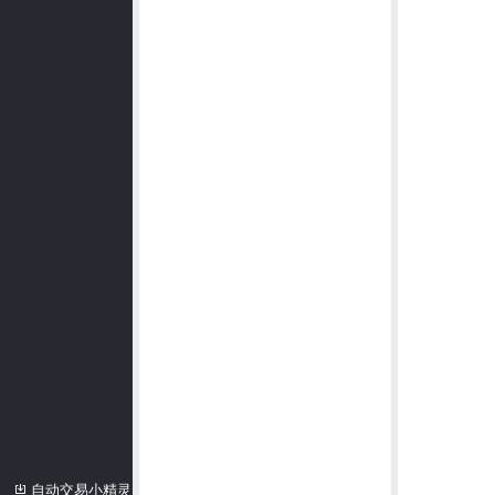
自动交易小精灵