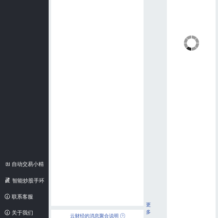
自动交易小精
灵
智能炒股手环
联系客服
更
多
关于我们
云财经的消息聚合说明