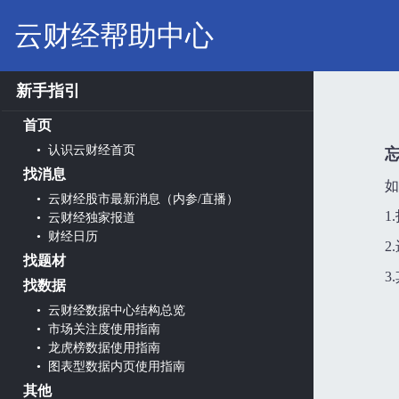
云财经帮助中心
新手指引
首页
• 认识云财经首页
找消息
如
• 云财经股市最新消息（内参/直播）
1
• 云财经独家报道
• 财经日历
2
找题材
3
找数据
• 云财经数据中心结构总览
• 市场关注度使用指南
• 龙虎榜数据使用指南
• 图表型数据内页使用指南
其他