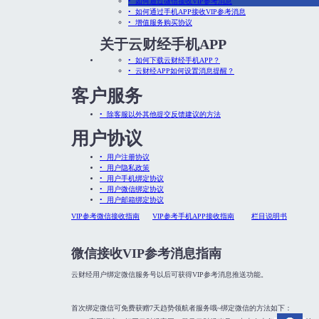
• 如何通过微信接收VIP参考消息
• 如何通过手机APP接收VIP参考消息
• 增值服务购买协议
关于云财经手机APP
• 如何下载云财经手机APP？
• 云财经APP如何设置消息提醒？
客户服务
• 除客服以外其他提交反馈建议的方法
用户协议
• 用户注册协议
• 用户隐私政策
• 用户手机绑定协议
• 用户微信绑定协议
• 用户邮箱绑定协议
VIP参考微信接收指南
VIP参考手机APP接收指南
栏目说明书
微信接收VIP参考消息指南
云财经用户绑定微信服务号以后可获得VIP参考消息推送功能。
首次绑定微信可免费获赠7天趋势领航者服务哦~绑定微信的方法如下：