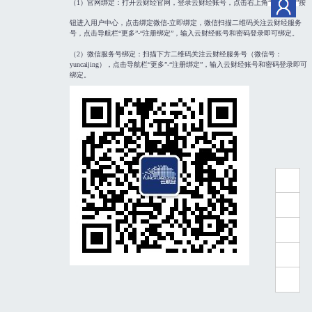
（1）官网绑定：打开云财经官网，登录云财经账号，点击右上角
“
”
按
钮进入用户中心，点击绑定微信-立即绑定，微信扫描二维码关注云财经服务
号，点击导航栏“更多”-“注册绑定”，输入云财经账号和密码登录即可绑定。
（2）微信服务号绑定：扫描下方二维码关注云财经服务号（微信号：
yuncaijing），点击导航栏“更多”-“注册绑定”，输入云财经账号和密码登录即可
绑定。