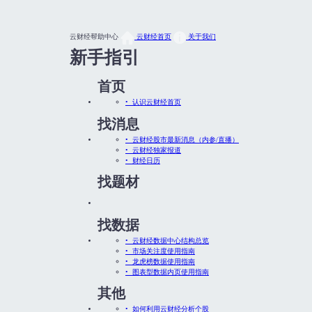
云财经帮助中心
云财经首页
关于我们
新手指引
首页
• 认识云财经首页
找消息
• 云财经股市最新消息（内参/直播）
• 云财经独家报道
• 财经日历
找题材
找数据
• 云财经数据中心结构总览
• 市场关注度使用指南
• 龙虎榜数据使用指南
• 图表型数据内页使用指南
其他
• 如何利用云财经分析个股