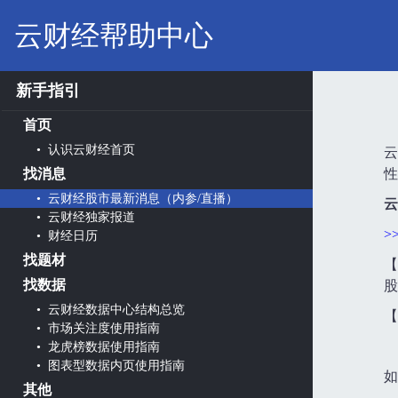
云财经帮助中心
新手指引
首页
• 认识云财经首页
云
找消息
性
• 云财经股市最新消息（内参/直播）
云
• 云财经独家报道
>
• 财经日历
找题材
【
找数据
股
• 云财经数据中心结构总览
【
• 市场关注度使用指南
• 龙虎榜数据使用指南
• 图表型数据内页使用指南
如
其他