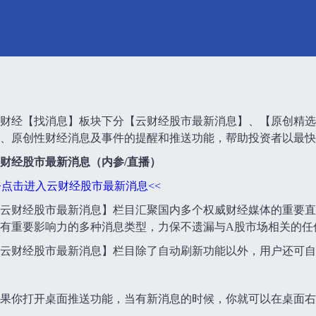
财经【找消息】板块下分【云财经股市最新消息】、【原创精选
、原创性财经消息及事件的提醒和推送功能，帮助投资者以最快
财经股市最新消息（内参/直播）
>点击进入云财经股市最新消息<<
云财经股市最新消息】栏目汇聚国内多个权威财经媒体的重要直
有重要影响力的多种消息类型，力保不遗漏与A股市场相关的任
云财经股市最新消息】栏目除了自动刷新功能以外，用户还可自
果你打开桌面推送功能，当有新消息的时候，你就可以在桌面右