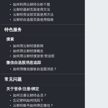
• 如何利用云财经分析个股
• 云财经题材页面使用方法
• 云财经营业部页面使用方法
• 云财经自选股页面使用指南
特色服务
搜索
• 如何用云财经搜新闻
• 如何用云财经搜概念
• 如何用云财经搜游资/营业部
微信自选股消息追踪
• 如何用微信接收自选股消息？
常见问题
关于登录/注册/绑定
• 如何注册云财经会员？
• 忘记密码如何找回？
• 云财经账号如何绑定微信？