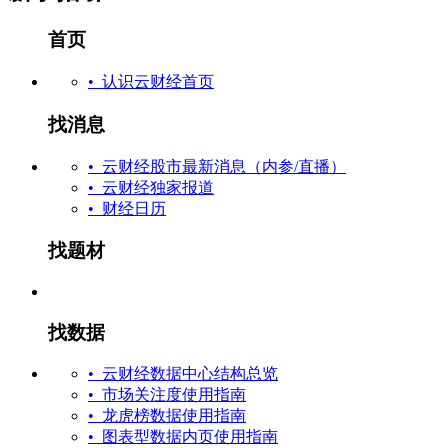
首页
• 认识云财经首页
找消息
• 云财经股市最新消息（内参/直播）
• 云财经独家报道
• 财经日历
找题材
找数据
• 云财经数据中心结构总览
• 市场关注度使用指南
• 龙虎榜数据使用指南
• 图表型数据内页使用指南