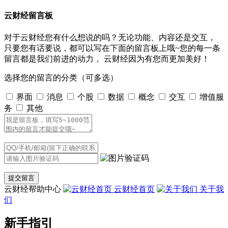
云财经留言板
对于云财经您有什么想说的吗？无论功能、内容还是交互，
只要您有话要说，都可以写在下面的留言板上哦~您的每一条
留言都是我们前进的动力， 云财经因为有您而更加美好！
选择您的留言的分类（可多选）
界面
消息
个股
数据
概念
交互
增值服
务
其他
云财经帮助中心
云财经首页
关于我
们
新手指引